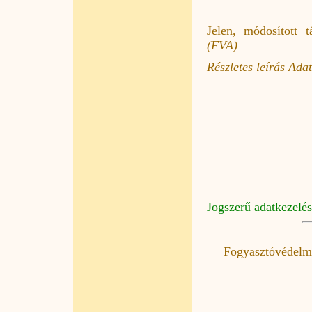
Jelen, módosított t
(FVA)
Részletes leírás Ada
Jogszerű adatkezelés
Fogyasztóvédelm