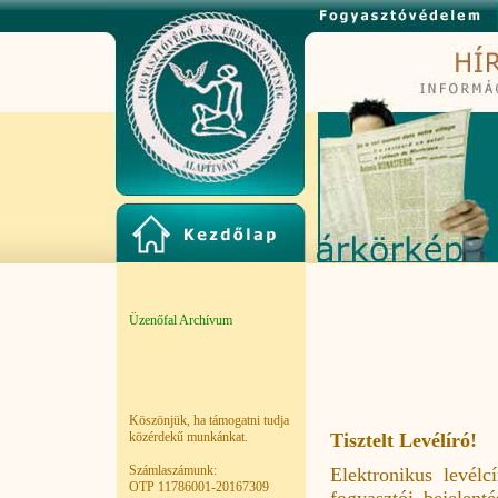
Üzenőfal Archívum
Köszönjük, ha támogatni tudja
Tisztelt Levélíró!
közérdekű munkánkat.
Számlaszámunk:
Elektronikus levélc
OTP 11786001-20167309
fogyasztói bejelent