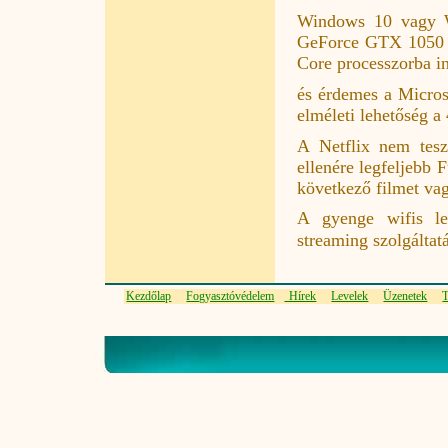
Windows 10 vagy 
GeForce GTX 1050 /
Core processzorba in
és érdemes a Micros
elméleti lehetőség a
A Netflix nem tes
ellenére legfeljebb 
következő filmet vag
A gyenge wifis le
streaming szolgáltat
Kezdőlap
Fogyasztóvédelem
Hírek
Levelek
Üzenetek