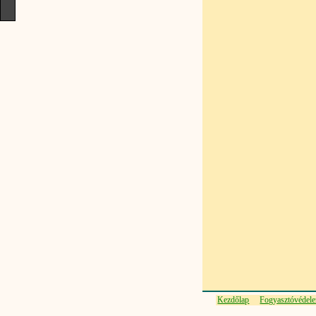
Kezdőlap
Fogyasztóvédel