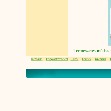
Természetes módszer
Kezdőlap
Fogyasztóvédelem
Hírek
Levelek
Üzenetek