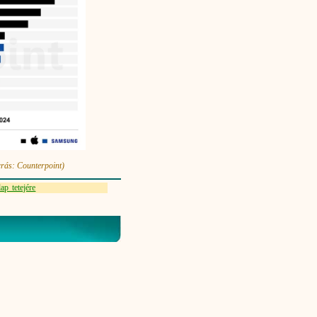
rás: Counterpoint)
ap tetejére